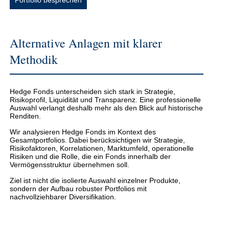
Portfolio besprechen
Alternative Anlagen mit klarer
Methodik
Hedge Fonds unterscheiden sich stark in Strategie,
Risikoprofil, Liquidität und Transparenz. Eine professionelle
Auswahl verlangt deshalb mehr als den Blick auf historische
Renditen.
Wir analysieren Hedge Fonds im Kontext des
Gesamtportfolios. Dabei berücksichtigen wir Strategie,
Risikofaktoren, Korrelationen, Marktumfeld, operationelle
Risiken und die Rolle, die ein Fonds innerhalb der
Vermögensstruktur übernehmen soll.
Ziel ist nicht die isolierte Auswahl einzelner Produkte,
sondern der Aufbau robuster Portfolios mit
nachvollziehbarer Diversifikation.