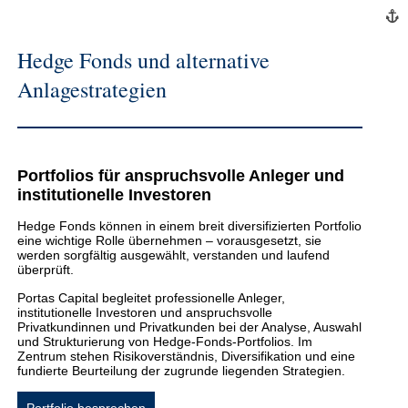
Hedge Fonds und alternative
Anlagestrategien
Portfolios für anspruchsvolle Anleger und
institutionelle Investoren
Hedge Fonds können in einem breit diversifizierten Portfolio
eine wichtige Rolle übernehmen – vorausgesetzt, sie
werden sorgfältig ausgewählt, verstanden und laufend
überprüft.
Portas Capital begleitet professionelle Anleger,
institutionelle Investoren und anspruchsvolle
Privatkundinnen und Privatkunden bei der Analyse, Auswahl
und Strukturierung von Hedge-Fonds-Portfolios. Im
Zentrum stehen Risikoverständnis, Diversifikation und eine
fundierte Beurteilung der zugrunde liegenden Strategien.