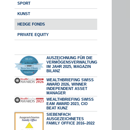
SPORT
KUNST
HEDGE FONDS
PRIVATE EQUITY
AUSZEICHNUNG FÜR DIE
VERMÖGENSVERWALTUNG
IM JAHR 2025, MAGAZIN
BILANZ
WEALTHBRIEFING SWISS
AWARD 2026, WINNER
INDEPENDENT ASSET
MANAGER
WEALTHBRIEFING SWISS
EAM AWARD 2023, CIO
BEAT KUNZ
SIEBENFACH
AUSGEZEICHNETES
FAMILY OFFICE 2016–2022