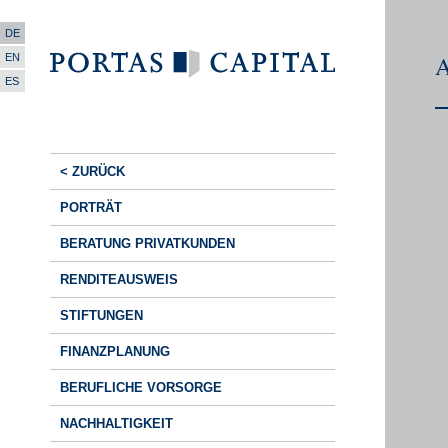
DE
A
EN
ES
< ZURÜCK
PORTRÄT
BERATUNG PRIVATKUNDEN
RENDITEAUSWEIS
STIFTUNGEN
FINANZPLANUNG
BERUFLICHE VORSORGE
NACHHALTIGKEIT