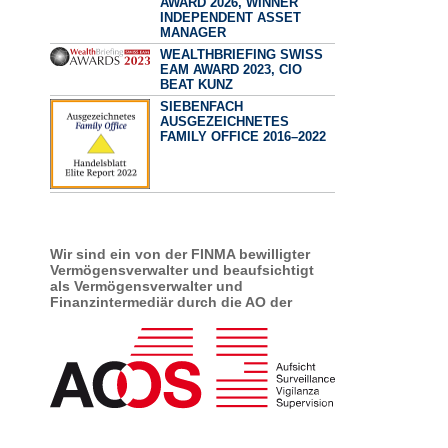
AWARD 2026, WINNER
INDEPENDENT ASSET
MANAGER
WEALTHBRIEFING SWISS
EAM AWARD 2023, CIO
BEAT KUNZ
SIEBENFACH
AUSGEZEICHNETES
FAMILY OFFICE 2016–2022
Wir sind ein von der FINMA bewilligter
Vermögens­verwalter und beaufsichtigt
als Vermögensverwalter und
Finanzintermediär durch die AO der