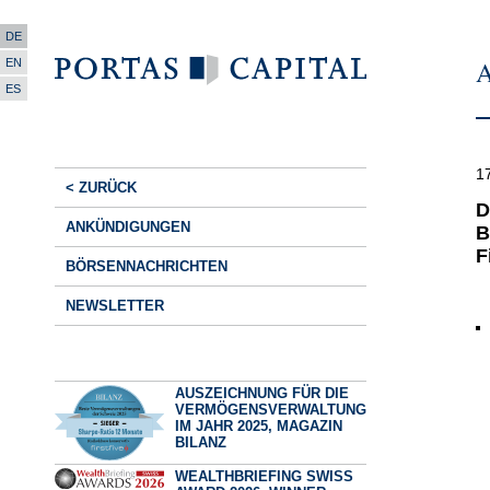
DE
A
EN
ES
1
< ZURÜCK
D
ANKÜNDIGUNGEN
B
F
BÖRSENNACHRICHTEN
NEWSLETTER
AUSZEICHNUNG FÜR DIE
VERMÖGENSVERWALTUNG
IM JAHR 2025, MAGAZIN
BILANZ
WEALTHBRIEFING SWISS